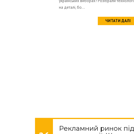
українських виборах? Розібрали технолог
на деталі, бо...
ЧИТАТИ ДАЛІ
Рекламний ринок пі