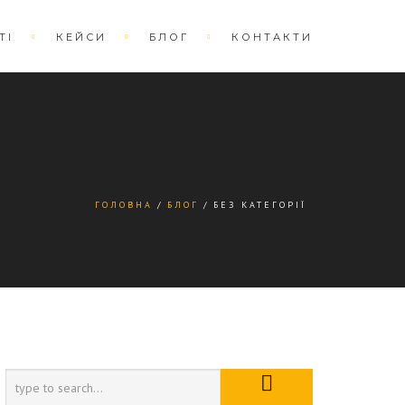
ТІ
КЕЙСИ
БЛОГ
КОНТАКТИ
ГОЛОВНА
БЛОГ
БЕЗ КАТЕГОРІЇ